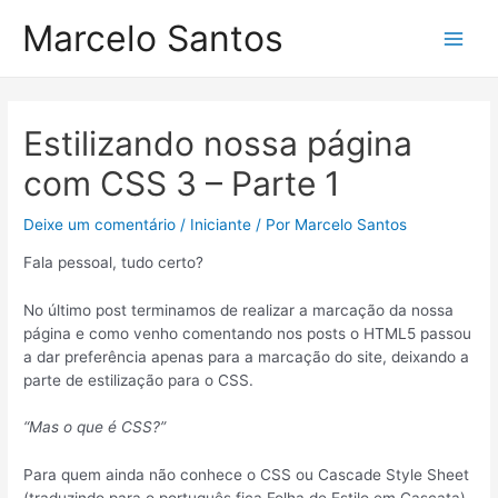
Ir
Marcelo Santos
para
Main
o
conteúdo
Men
Estilizando nossa página
com CSS 3 – Parte 1
Deixe um comentário
/
Iniciante
/ Por
Marcelo Santos
Fala pessoal, tudo certo?
No último post terminamos de realizar a marcação da nossa
página e como venho comentando nos posts o HTML5 passou
a dar preferência apenas para a marcação do site, deixando a
parte de estilização para o CSS.
“Mas o que é CSS?”
Para quem ainda não conhece o CSS ou Cascade Style Sheet