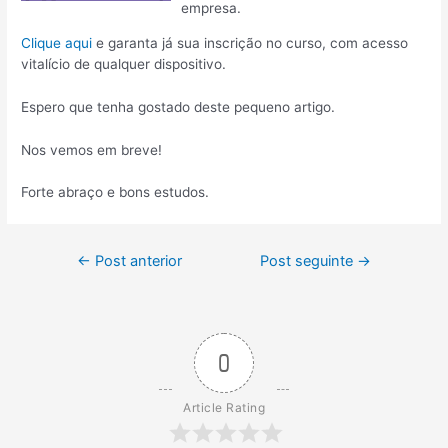
empresa.
Clique aqui
e garanta já sua inscrição no curso, com acesso
vitalício de qualquer dispositivo.
Espero que tenha gostado deste pequeno artigo.
Nos vemos em breve!
Forte abraço e bons estudos.
Navegação
←
Post anterior
Post seguinte
→
de
Post
0
Article Rating