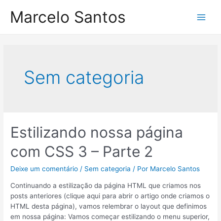
Ir
Marcelo Santos
para
Main
o
conteúdo
Men
Sem categoria
Estilizando nossa página
com CSS 3 – Parte 2
Deixe um comentário
/
Sem categoria
/ Por
Marcelo Santos
Continuando a estilização da página HTML que criamos nos
posts anteriores (clique aqui para abrir o artigo onde criamos o
HTML desta página), vamos relembrar o layout que definimos
em nossa página: Vamos começar estilizando o menu superior,